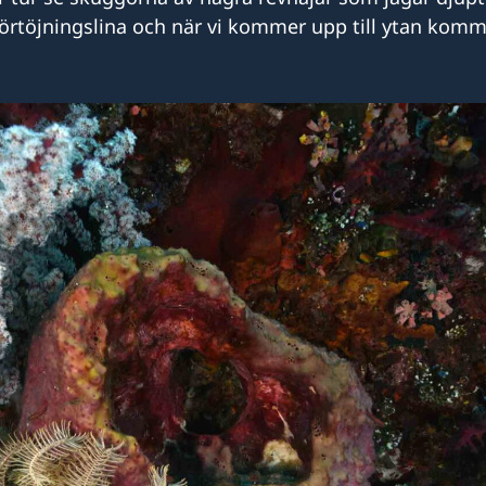
örtöjningslina och när vi kommer upp till ytan komm