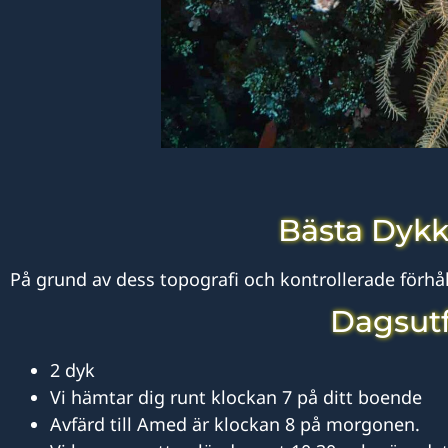
Bästa Dykk
På grund av dess topografi och kontrollerade förhål
Dagsutf
2 dyk
Vi hämtar dig runt klockan 7 på ditt boende
Avfärd till Amed är klockan 8 på morgonen.