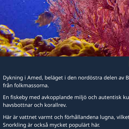
Dykning i Amed, beläget i den nordöstra delen av Ba
från folkmassorna.
En fiskeby med avkopplande miljö och autentisk kul
havsbottnar och korallrev.
Här är vattnet varmt och förhållandena lugna, vilket
Snorkling är också mycket populärt här.