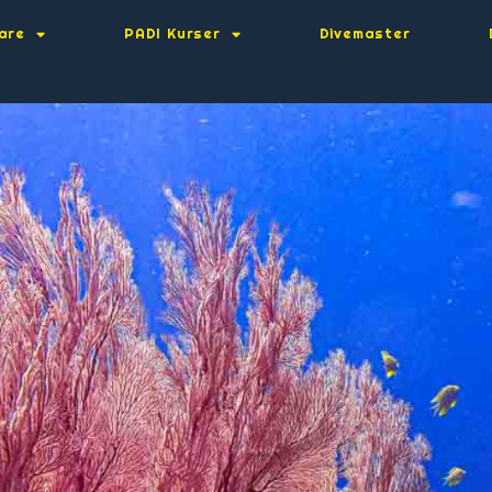
are
PADI Kurser
Divemaster