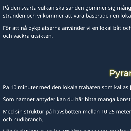
På den svarta vulkaniska sanden gömmer sig många sm
stranden och vi kommer att vara baserade i en loka
För att nå dykplatserna använder vi en lokal båt och 
och vackra utsikten.
Pyra
På 10 minuter med den lokala träbåten som kallas 
Som namnet antyder kan du här hitta många konst
Med sin struktur på havsbotten mellan 10-25 meters 
och nudibranch.