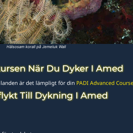
Hälsosam korall på Jemeluk Wall
ursen När Du Dyker I Amed
landen är det lämpligt för din
PADI Advanced Course
lykt Till Dykning I Amed