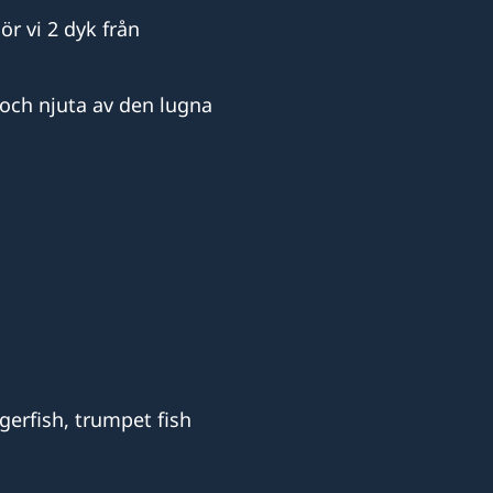
r vi 2 dyk från
a och njuta av den lugna
gerfish, trumpet fish