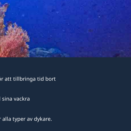
att tillbringa tid bort
 sina vackra
 alla typer av dykare.