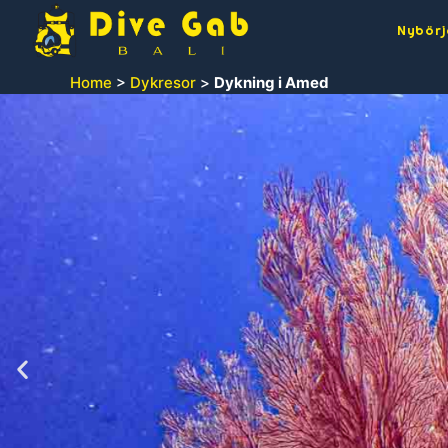
Nybörj
Home
>
Dykresor
>
Dykning i Amed