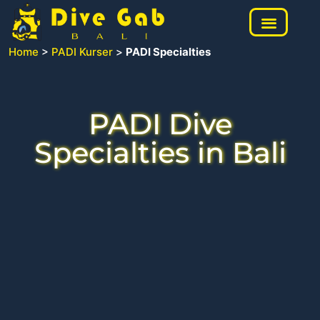
Home
>
PADI Kurser
>
PADI Specialties
PADI Dive
Specialties in Bali