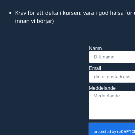
Krav för att delta i kursen: vara i god hälsa f
innan vi börjar)
Namn
Email
Meddelande