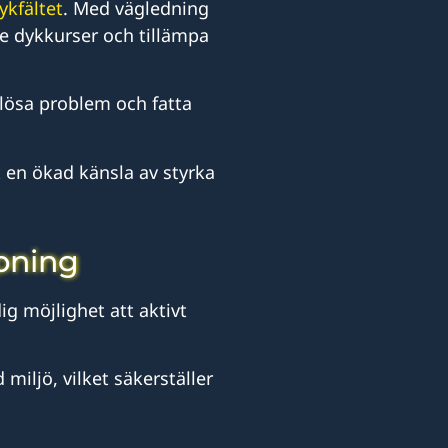
ykfältet
. Med vägledning
re dykkurser och tillämpa
lösa problem och fatta
 en ökad känsla av styrka
mpning
g möjlighet att aktivt
miljö, vilket säkerställer