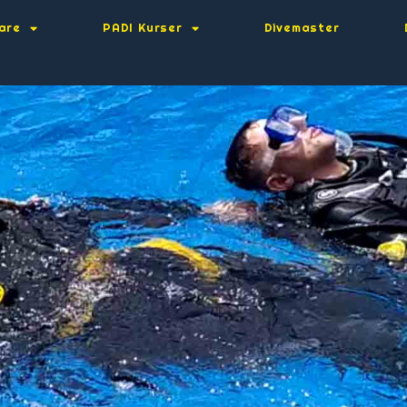
are
PADI Kurser
Divemaster