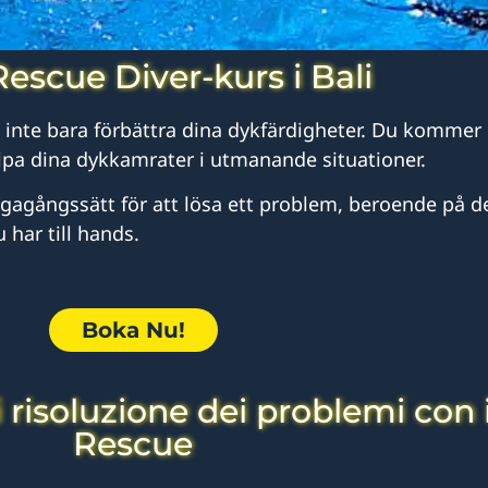
escue Diver-kurs i Bali
 inte bara förbättra dina dykfärdigheter. Du kommer
lpa dina dykkamrater i utmanande situationer.
vägagångssätt för att lösa ett problem, beroende på d
har till hands.
Boka Nu!
i risoluzione dei problemi con 
Rescue