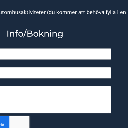
ör utomhusaktiviteter (du kommer att behöva fylla i e
Info/Bokning