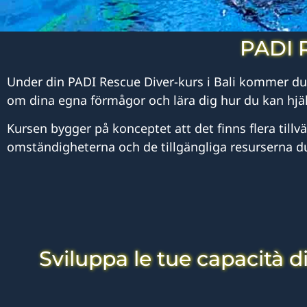
PADI R
Under din PADI Rescue Diver-kurs i Bali kommer du
om dina egna förmågor och lära dig hur du kan hjä
Kursen bygger på konceptet att det finns flera till
omständigheterna och de tillgängliga resurserna du 
Sviluppa le tue capacità d