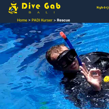
Nybörj
Home
>
PADI Kurser
>
Rescue