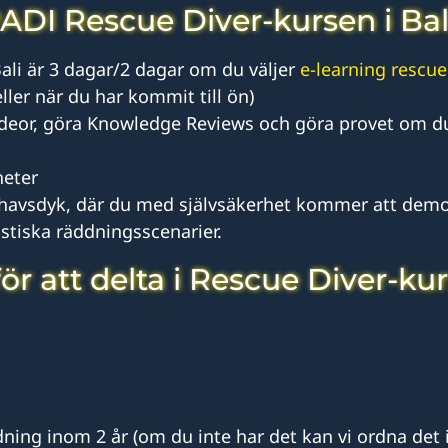
ADI Rescue Diver-kursen i Bal
ali är 3 dagar/2 dagar om du väljer
e-learning rescue
ller när du har kommit till ön)
ideor, göra Knowledge Reviews och göra provet om du
heter
 havsdyk, där du med självsäkerhet kommer att demo
listiska räddningsscenarier.
ör att delta i Rescue Diver-ku
dning inom 2 år (om du inte har det kan vi ordna det