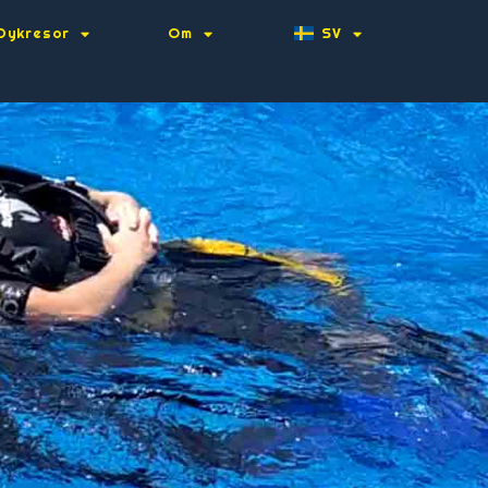
Dykresor
Om
SV