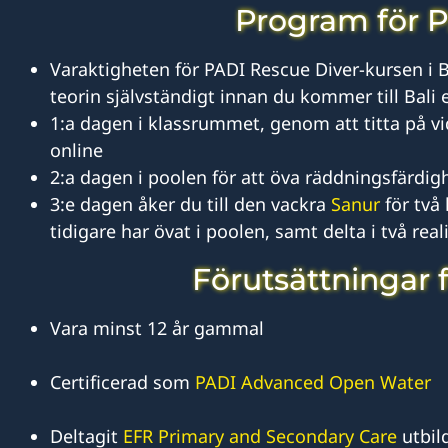
Program för P
Varaktigheten för PADI Rescue Diver-kursen i B
teorin självständigt innan du kommer till Bali e
1:a dagen i klassrummet, genom att titta på v
online
2:a dagen i poolen för att öva räddningsfärdig
3:e dagen åker du till den vackra
Sanur
för två
tidigare har övat i poolen, samt delta i två rea
Förutsättningar f
Vara minst 12 år gammal
Certificerad som
PADI Advanced Open Water
Deltagit
EFR Primary and Secondary Care
utbil