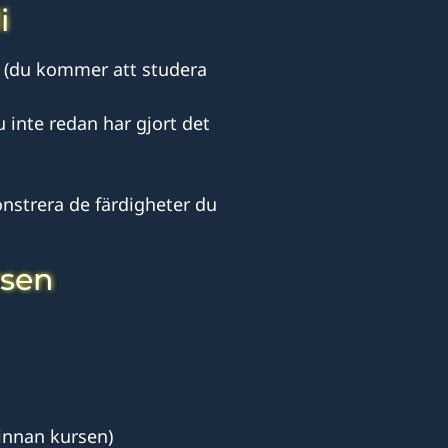
i
(du kommer att studera
 inte redan har gjort det
nstrera de färdigheter du
rsen
 innan kursen)