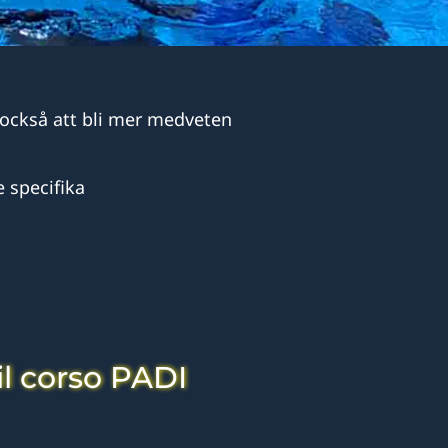
 också att bli mer medveten
e specifika
il corso PADI