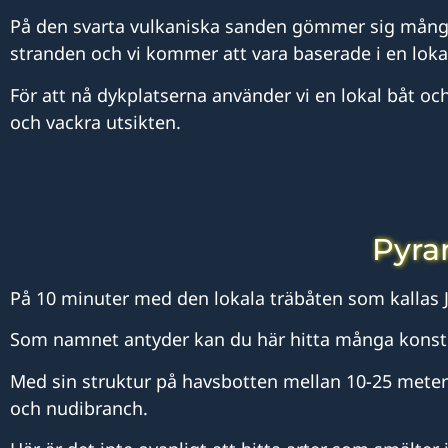
På den svarta vulkaniska sanden gömmer sig många sm
stranden och vi kommer att vara baserade i en loka
För att nå dykplatserna använder vi en lokal båt och 
och vackra utsikten.
Pyra
På 10 minuter med den lokala träbåten som kallas 
Som namnet antyder kan du här hitta många konst
Med sin struktur på havsbotten mellan 10-25 meters 
och nudibranch.