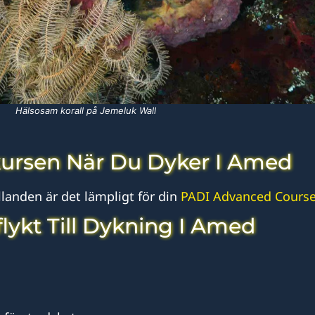
Hälsosam korall på Jemeluk Wall
ursen När Du Dyker I Amed
landen är det lämpligt för din
PADI Advanced Course
lykt Till Dykning I Amed