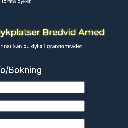
 första dyket
ykplatser Bredvid Amed
 annat kan du dyka i grannområdet
fo/Bokning