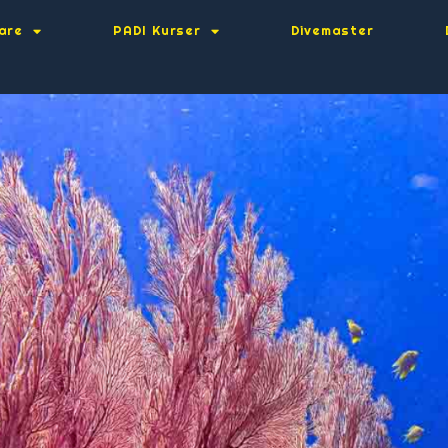
are
PADI Kurser
Divemaster