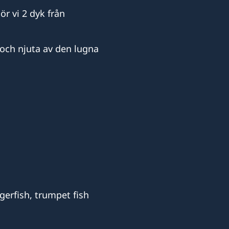
r vi 2 dyk från
a och njuta av den lugna
gerfish, trumpet fish