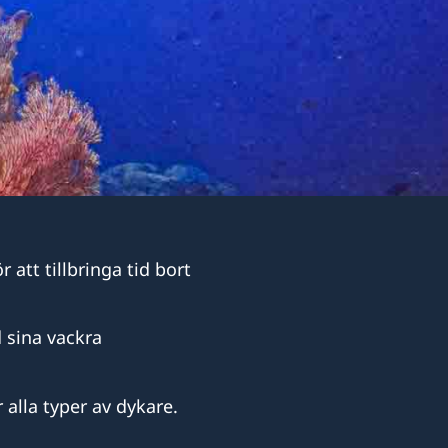
att tillbringa tid bort
 sina vackra
 alla typer av dykare.