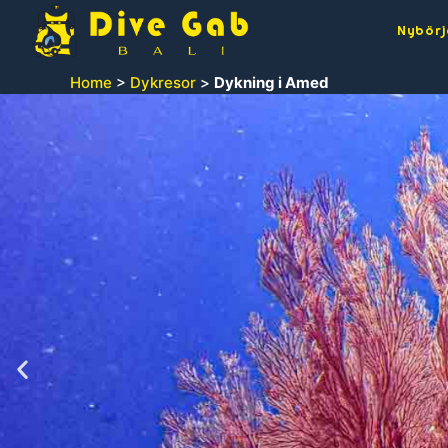
Nybörj
Home
>
Dykresor
>
Dykning i Amed