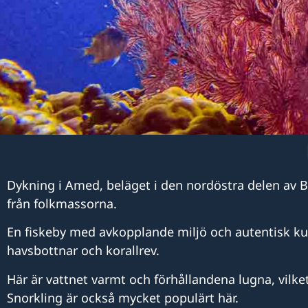
Dykning i Amed, beläget i den nordöstra delen av Ba
från folkmassorna.
En fiskeby med avkopplande miljö och autentisk kul
havsbottnar och korallrev.
Här är vattnet varmt och förhållandena lugna, vilket
Snorkling är också mycket populärt här.