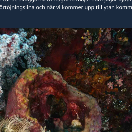
örtöjningslina och när vi kommer upp till ytan komm