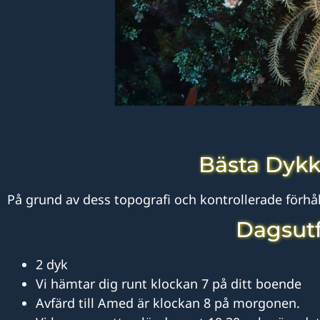
Bästa Dykk
På grund av dess topografi och kontrollerade förhål
Dagsutf
2 dyk
Vi hämtar dig runt klockan 7 på ditt boende
Avfärd till Amed är klockan 8 på morgonen.